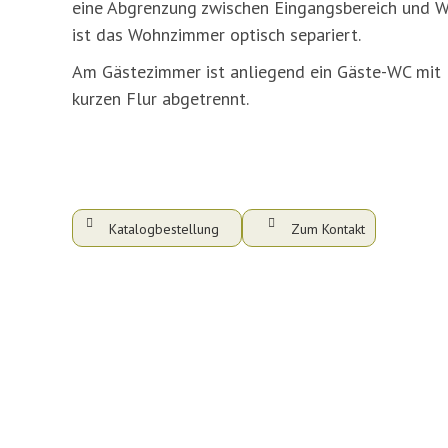
eine Abgrenzung zwischen Eingangsbereich und Wo
ist das Wohnzimmer optisch separiert.
Am Gästezimmer ist anliegend ein Gäste-WC mit D
kurzen Flur abgetrennt.
Katalogbestellung
Zum Kontakt
or