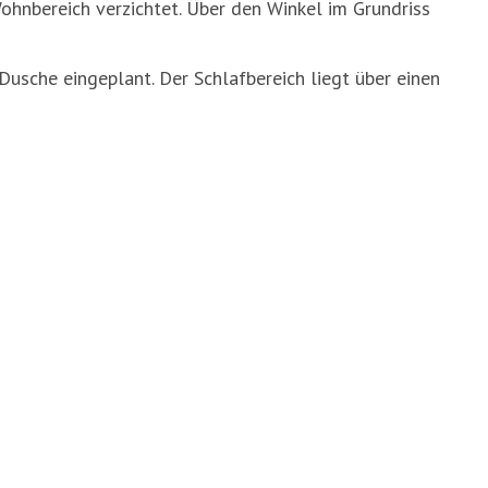
hnbereich verzichtet. Über den Winkel im Grundriss
usche eingeplant. Der Schlafbereich liegt über einen