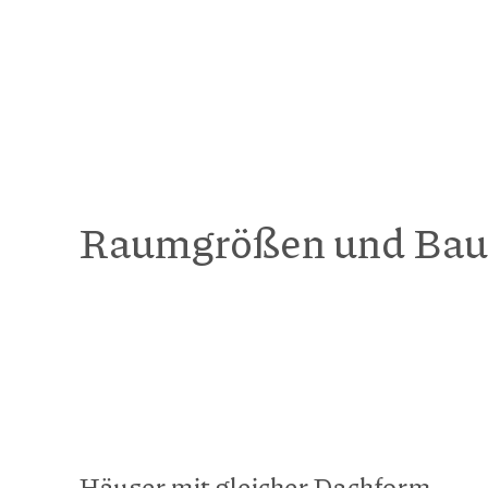
Raumgrößen und Bau
Häuser mit gleicher Dachform