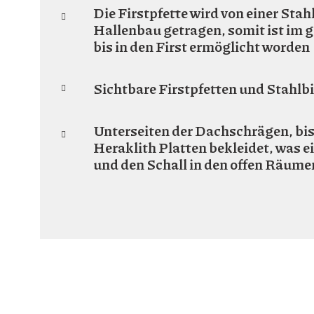
Die Firstpfette wird von einer Sta
Hallenbau getragen, somit ist im
bis in den First ermöglicht worden
Sichtbare Firstpfetten und Stahl
Unterseiten der Dachschrägen, bis 
Heraklith Platten bekleidet, was 
und den Schall in den offen Räume