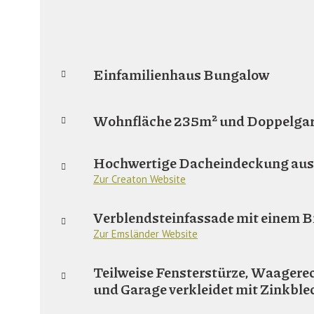
Einfamilienhaus Bungalow
Wohnfläche 235m² und Doppelga
Hochwertige Dacheindeckung aus T
Zur Creaton Website
Verblendsteinfassade mit einem B
Zur Emsländer Website
Teilweise Fensterstürze, Waagere
und Garage verkleidet mit Zinkble