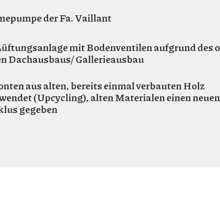
epumpe der Fa. Vaillant
Lüftungsanlage mit Bodenventilen aufgrund des o
en Dachausbaus/ Gallerieausbau
nten aus alten, bereits einmal verbauten Holz
wendet (Upcycling), alten Materialen einen neuen
klus gegeben