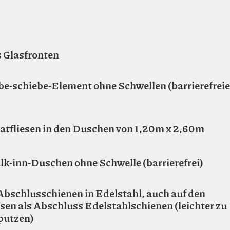
s Glasfronten
e-schiebe-Element ohne Schwellen (barrierefreie
tfliesen in den Duschen von 1,20m x 2,60m
k-inn-Duschen ohne Schwelle (barrierefrei)
Abschlusschienen in Edelstahl, auch auf den
esen als Abschluss Edelstahlschienen (leichter zu
 putzen)